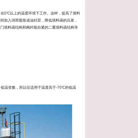
在0℃以上的温度环境下工作。这样，提高了填料
中间加入润滑脂形成油封层，降低填料函的压差，
阀门填料函结构和阀杆能自紧的二重填料函结构等
低温变脆，所以仅适用于温度高于-70℃的低温