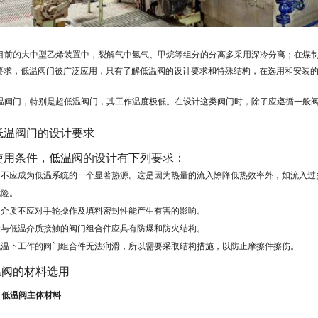
目前的大中型乙烯装置中，裂解气中氢气、甲烷等组分的分离多采用深冷分离；在煤
要求，低温阀门被广泛应用，只有了解低温阀的设计要求和特殊结构，在选用和安装
温阀门，特别是超低温阀门，其工作温度极低。在设计这类阀门时，除了应遵循一般
低温阀门的设计要求
使用条件，低温阀的设计有下列要求：
门不应成为低温系统的一个显著热源。这是因为热量的流入除降低热效率外，如流入过
危险。
温介质不应对手轮操作及填料密封性能产生有害的影响。
接与低温介质接触的阀门组合件应具有防爆和防火结构。
低温下工作的阀门组合件无法润滑，所以需要采取结构措施，以防止摩擦件擦伤。
温阀的材料选用
.1 低温阀主体材料