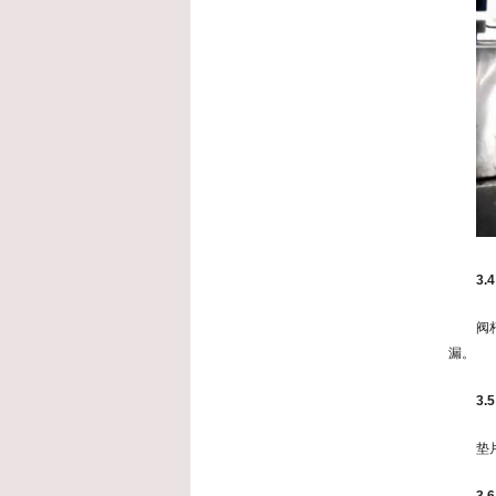
3.
阀
漏。
3.
垫