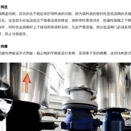
2 阀盖
颈阀盖结构。其目的在于能起保护填料函的功能。因为填料函的密封性是低温阀的关
气化。这是因为在低温状态下随着温度的降低，填料弹性逐渐消失，防漏性能随之下
操作，同时也会因阀杆上下移动而将填料划伤，引起严重泄漏。所以低温阀门必须采
料，防止冷能损失。
3 阀瓣
用挠性闸板或开式闸板；截止阀的平阀座及针形阀，采用塞子形的阀瓣。这些结构形