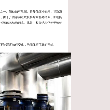
键之一。该处如有泄漏。将降低保冷效果，导致液
降，由于介质渗漏造成填料与阀杆处结冰，影响阀
用长颈阀盖结构形式。此外，长颈结构还便于缠绕
式不论温度如何变化，均能保持可靠的密封。