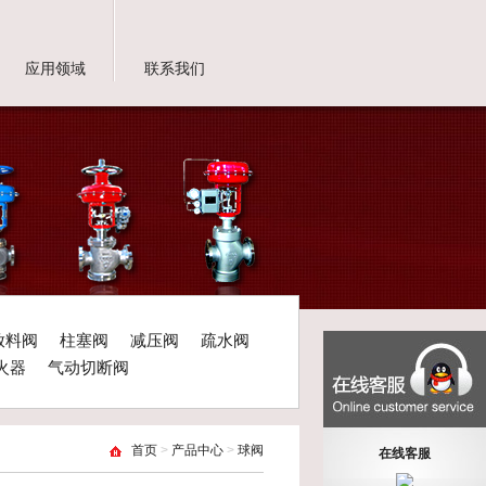
应用领域
联系我们
放料阀
柱塞阀
减压阀
疏水阀
火器
气动切断阀
首页
>
产品中心
>
球阀
在线客服