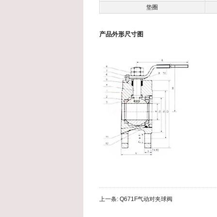
垫圈
产品外形尺寸图
上一条:
Q671F气动对夹球阀