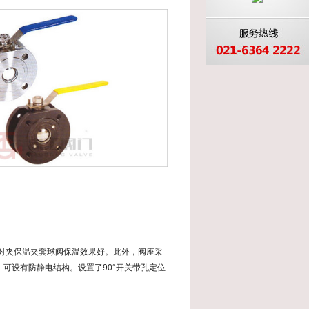
对夹保温夹套球阀保温效果好。此外，阀座采
可设有防静电结构。设置了90°开关带孔定位