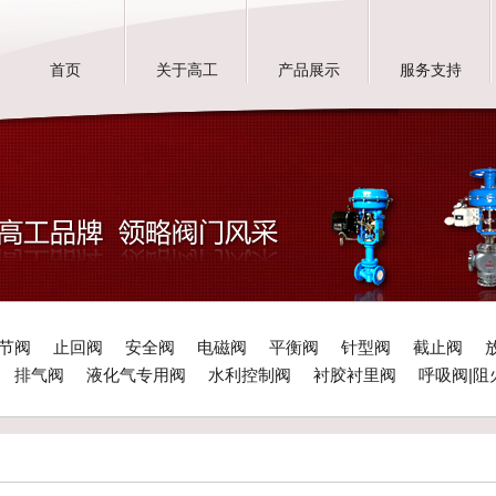
首页
关于高工
产品展示
服务支持
节阀
止回阀
安全阀
电磁阀
平衡阀
针型阀
截止阀
排气阀
液化气专用阀
水利控制阀
衬胶衬里阀
呼吸阀|阻