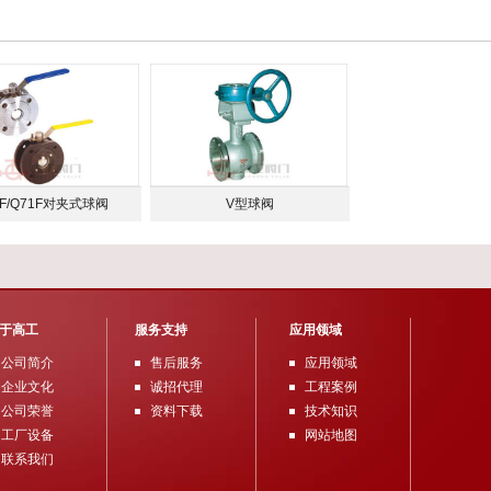
1F/Q71F对夹式球阀
V型球阀
于高工
服务支持
应用领域
公司简介
售后服务
应用领域
企业文化
诚招代理
工程案例
公司荣誉
资料下载
技术知识
工厂设备
网站地图
联系我们