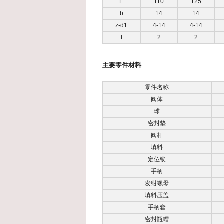
E
110
125
b
14
14
z-d1
4-14
4-14
f
2
2
主要零件材料
零件名称
阀体
球
密封垫
阀杆
填料
定位锁
手柄
发绀螺母
填料压盖
手柄套
密封瓶帽