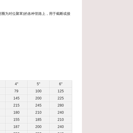
0℃(密封圈为对位聚苯)的各种管路上，用于截断或接
4"
5"
6"
79
100
125
145
200
225
215
245
280
180
210
240
155
185
210
187
200
240