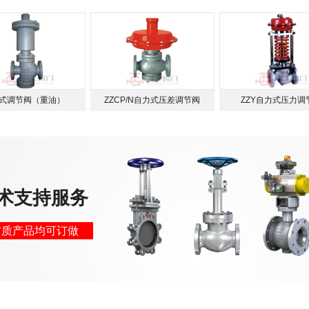
式调节阀（重油）
ZZCP/N自力式压差调节阀
ZZY自力式压力调
术支持服务
材质产品均可订做