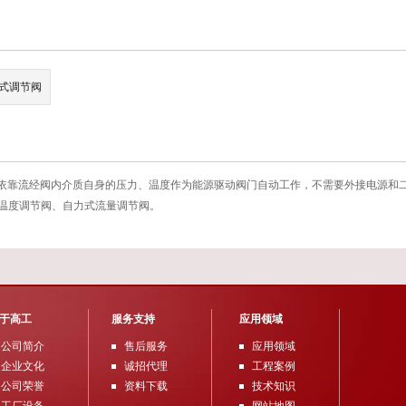
式调节阀
依靠流经阀内介质自身的压力、温度作为能源驱动阀门自动工作，不需要外接电源和二
温度调节阀、自力式流量调节阀。
于高工
服务支持
应用领域
公司简介
售后服务
应用领域
企业文化
诚招代理
工程案例
公司荣誉
资料下载
技术知识