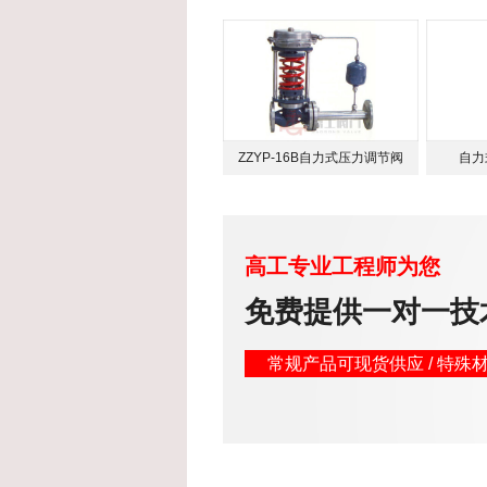
ZZYP-16B自力式压力调节阀
自力
高工专业工程师为您
免费提供一对一技
常规产品可现货供应 / 特殊