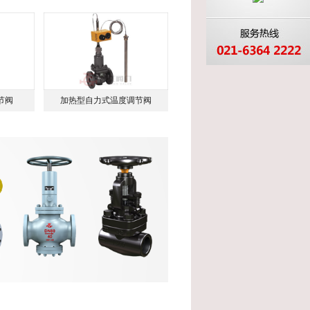
节阀
加热型自力式温度调节阀