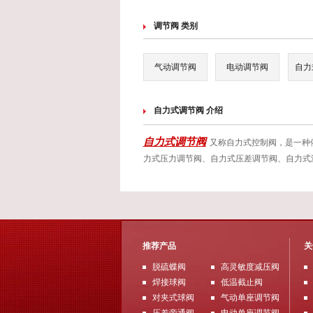
调节阀 类别
气动调节阀
电动调节阀
自力
自力式调节阀 介绍
自力式调节阀
又称自力式控制阀，是一种
力式压力调节阀、自力式压差调节阀、自力式
推荐产品
关
脱硫蝶阀
高灵敏度减压阀
焊接球阀
低温截止阀
对夹式球阀
气动单座调节阀