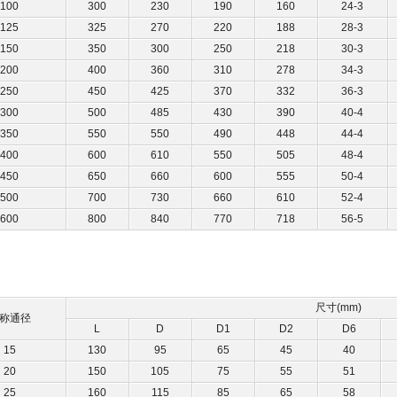
100
300
230
190
160
24-3
125
325
270
220
188
28-3
150
350
300
250
218
30-3
200
400
360
310
278
34-3
250
450
425
370
332
36-3
300
500
485
430
390
40-4
350
550
550
490
448
44-4
400
600
610
550
505
48-4
450
650
660
600
555
50-4
500
700
730
660
610
52-4
600
800
840
770
718
56-5
尺寸(mm)
称通径
L
D
D1
D2
D6
15
130
95
65
45
40
20
150
105
75
55
51
25
160
115
85
65
58