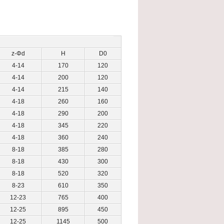
z-Φd
H
D0
4-14
170
120
4-14
200
120
4-14
215
140
4-18
260
160
4-18
290
200
4-18
345
220
4-18
360
240
8-18
385
280
8-18
430
300
8-18
520
320
8-23
610
350
12-23
765
400
12-25
895
450
12-25
1145
500