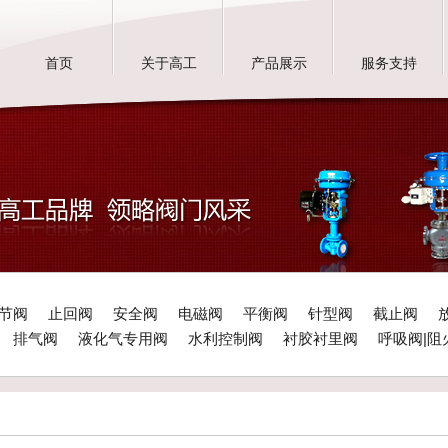
首页
关于高工
产品展示
服务支持
节阀
止回阀
安全阀
电磁阀
平衡阀
针型阀
截止阀
排气阀
液化气专用阀
水利控制阀
衬胶衬里阀
呼吸阀|阻