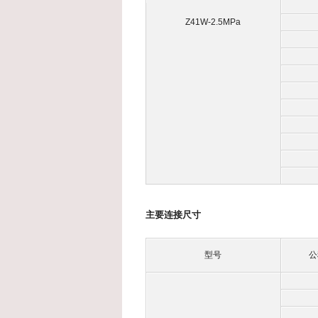
Z41W-2.5MPa
主要连接尺寸
型号
公