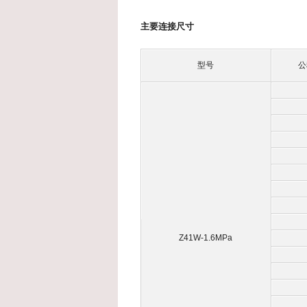
主要连接尺寸
型号
公
Z41W-1.6MPa