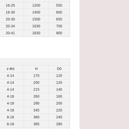
16-25
1200
550
16-30
1400
600
20-30
1500
650
20-34
1630
700
20-41
1830
800
z-Φd
H
D0
4-14
170
120
4-14
200
120
4-14
215
140
4-18
260
160
4-18
290
200
4-18
345
220
8-18
360
240
8-18
385
280