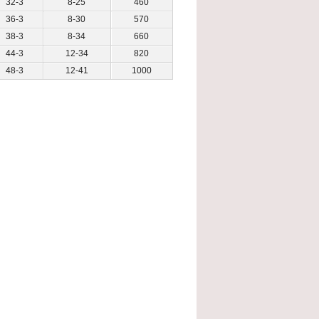
32-3
8-25
460
36-3
8-30
570
38-3
8-34
660
44-3
12-34
820
48-3
12-41
1000