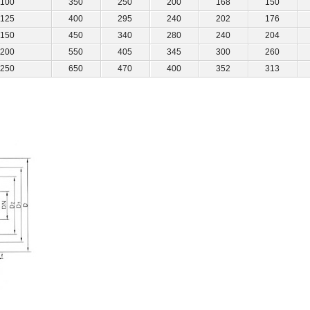
100
350
250
200
168
150
125
400
295
240
202
176
150
450
340
280
240
204
200
550
405
345
300
260
250
650
470
400
352
313