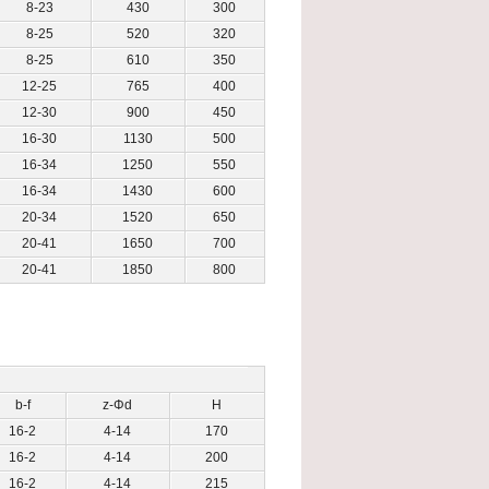
8-23
430
300
8-25
520
320
8-25
610
350
12-25
765
400
12-30
900
450
16-30
1130
500
16-34
1250
550
16-34
1430
600
20-34
1520
650
20-41
1650
700
20-41
1850
800
b-f
z-Φd
H
16-2
4-14
170
16-2
4-14
200
16-2
4-14
215