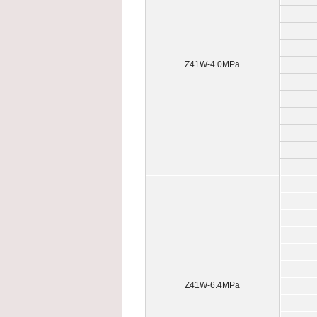
Z41W-4.0MPa
Z41W-6.4MPa