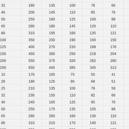
32
180
135
100
78
66
40
200
145
110
85
76
50
250
160
125
100
88
65
280
180
145
120
110
80
310
195
160
135
121
100
350
230
190
160
150
125
400
270
220
188
176
150
450
300
250
218
204
200
550
375
320
282
260
250
650
445
385
345
313
15
170
105
75
55
41
20
190
125
90
68
51
25
210
135
100
78
58
32
230
150
110
82
66
40
240
165
125
95
76
50
250
175
135
105
88
65
280
200
160
130
110
80
310
210
170
140
121