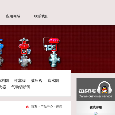
应用领域
联系我们
放料阀
柱塞阀
减压阀
疏水阀
火器
气动切断阀
首页
>
产品中心
>
闸阀
在线客服