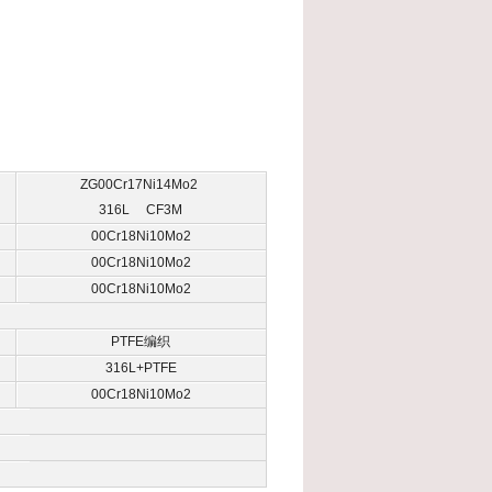
ZG00Cr17Ni14Mo2
316L CF3M
00Cr18Ni10Mo2
00Cr18Ni10Mo2
00Cr18Ni10Mo2
PTFE编织
316L+PTFE
00Cr18Ni10Mo2