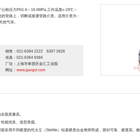
压力PN1.6～16.0MPa,工作温度≤-29℃～
系统的管路上，切断或接通管路介质。适用介质为：
天然气等。
销售：021-6364 2222 6307 2626
传真：021-6364 9384
厂址：上海市奉贤区金汇工业园
网址：
www.gaogvl.com
的全面质量高。
、性能优良、造型美观。
面采用不同硬度的司太立（Stellite）钴基硬质合金堆焊而成，密封可靠、硬度高