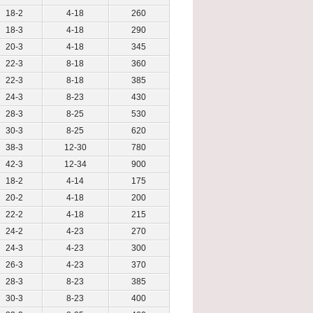
18-2
4-18
260
18-3
4-18
290
20-3
4-18
345
22-3
8-18
360
22-3
8-18
385
24-3
8-23
430
28-3
8-25
530
30-3
8-25
620
38-3
12-30
780
42-3
12-34
900
18-2
4-14
175
20-2
4-18
200
22-2
4-18
215
24-2
4-23
270
24-3
4-23
300
26-3
4-23
370
28-3
8-23
385
30-3
8-23
400