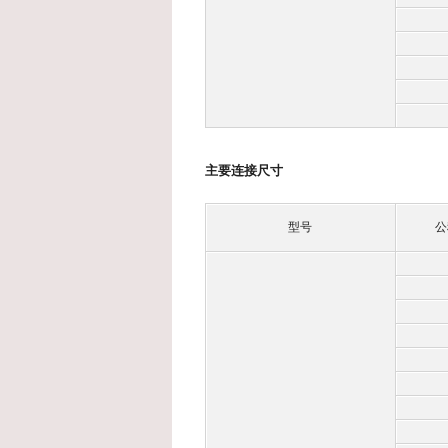
主要连接尺寸
型号
公