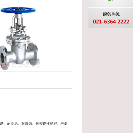
、耐磨、耐高温、耐腐蚀、抗擦伤性能好、寿命