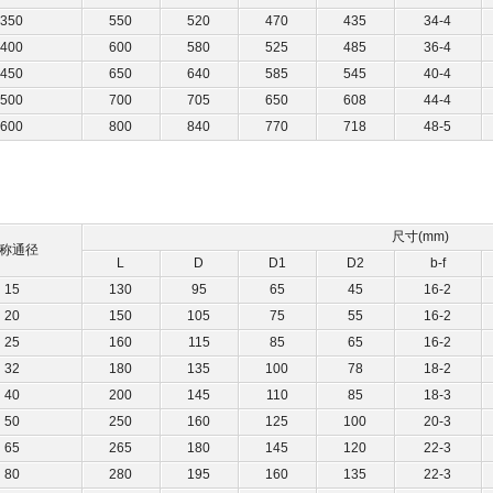
350
550
520
470
435
34-4
400
600
580
525
485
36-4
450
650
640
585
545
40-4
500
700
705
650
608
44-4
600
800
840
770
718
48-5
尺寸(mm)
称通径
L
D
D1
D2
b-f
15
130
95
65
45
16-2
20
150
105
75
55
16-2
25
160
115
85
65
16-2
32
180
135
100
78
18-2
40
200
145
110
85
18-3
50
250
160
125
100
20-3
65
265
180
145
120
22-3
80
280
195
160
135
22-3