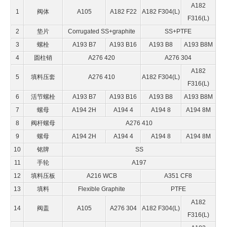
A182
1
阀体
A105
A182 F22
A182 F304(L)
F316(L)
2
垫片
Corrugated SS+graphite
SS+PTFE
3
螺栓
A193 B7
A193 B16
A193 B8
A193 B8M
4
圆柱销
A276 420
A276 304
A182
5
填料压套
A276 410
A182 F304(L)
F316(L)
6
活节螺栓
A193 B7
A193 B16
A193 B8
A193 B8M
7
螺母
A194 2H
A194 4
A194 8
A194 8M
8
阀杆螺母
A276 410
9
螺母
A194 2H
A194 4
A194 8
A194 8M
10
铭牌
SS
11
手轮
A197
12
填料压板
A216 WCB
A351 CF8
13
填料
Flexible Graphite
PTFE
A182
14
阀盖
A105
A276 304
A182 F304(L)
F316(L)