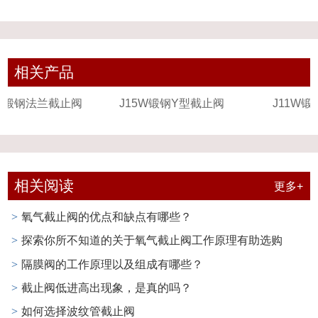
相关产品
J15W锻钢Y型截止阀
J11W锻钢截止阀
相关阅读
更多+
氧气截止阀的优点和缺点有哪些？
>
探索你所不知道的关于氧气截止阀工作原理有助选购
>
隔膜阀的工作原理以及组成有哪些？
>
截止阀低进高出现象，是真的吗？
>
如何选择波纹管截止阀
>