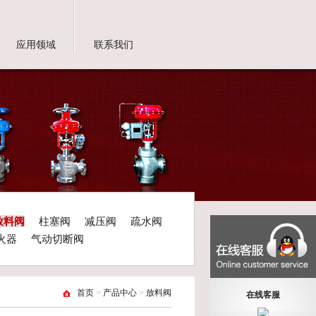
应用领域
联系我们
放料阀
柱塞阀
减压阀
疏水阀
火器
气动切断阀
首页
>
产品中心
>
放料阀
在线客服