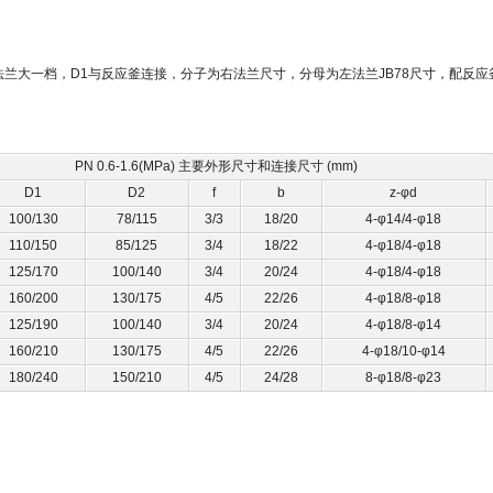
兰大一档，D1与反应釜连接，分子为右法兰尺寸，分母为左法兰JB78尺寸，配反应釜50
PN 0.6-1.6(MPa) 主要外形尺寸和连接尺寸 (mm)
D1
D2
f
b
z-φd
100/130
78/115
3/3
18/20
4-φ14/4-φ18
110/150
85/125
3/4
18/22
4-φ18/4-φ18
125/170
100/140
3/4
20/24
4-φ18/4-φ18
160/200
130/175
4/5
22/26
4-φ18/8-φ18
125/190
100/140
3/4
20/24
4-φ18/8-φ14
160/210
130/175
4/5
22/26
4-φ18/10-φ14
180/240
150/210
4/5
24/28
8-φ18/8-φ23