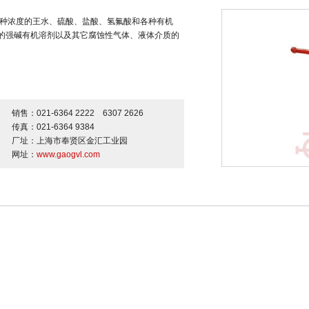
的各种浓度的王水、硫酸、盐酸、氢氟酸和各种有机
度的强碱有机溶剂以及其它腐蚀性气体、液体介质的
销售：021-6364 2222 6307 2626
传真：021-6364 9384
厂址：上海市奉贤区金汇工业园
网址：
www.gaogvl.com