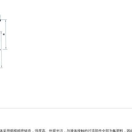
体采用熔模精密铸造，强度高、外观光洁，与液体接触的过流部件全部为氟塑料，因此可