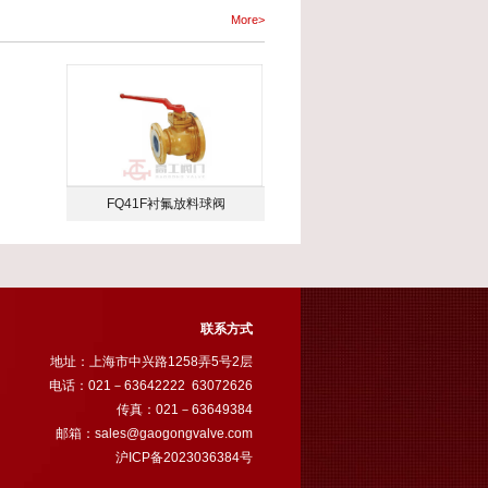
More>
FQ41F衬氟放料球阀
联系方式
地址：上海市中兴路1258弄5号2层
电话：021－63642222 63072626
传真：021－63649384
邮箱：
sales@gaogongvalve.com
沪ICP备2023036384号