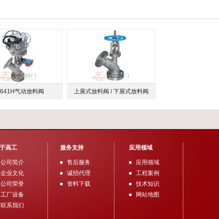
L641H气动放料阀
上展式放料阀 / 下展式放料阀
FLJ41H
于高工
服务支持
应用领域
公司简介
售后服务
应用领域
企业文化
诚招代理
工程案例
公司荣誉
资料下载
技术知识
工厂设备
网站地图
联系我们