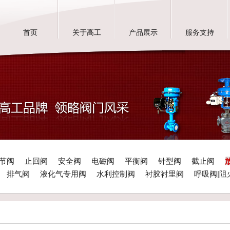
首页
关于高工
产品展示
服务支持
节阀
止回阀
安全阀
电磁阀
平衡阀
针型阀
截止阀
排气阀
液化气专用阀
水利控制阀
衬胶衬里阀
呼吸阀|阻