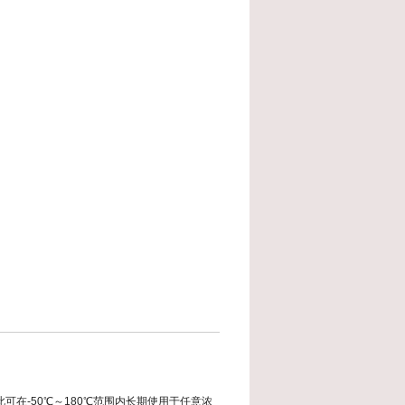
在-50℃～180℃范围内长期使用于任意浓