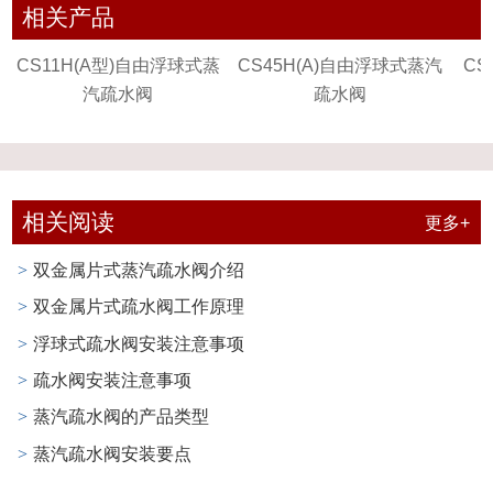
相关产品
疏
CS11H(A型)自由浮球式蒸
CS45H(A)自由浮球式蒸汽
C
汽疏水阀
疏水阀
相关阅读
更多+
双金属片式蒸汽疏水阀介绍
>
双金属片式疏水阀工作原理
>
浮球式疏水阀安装注意事项
>
疏水阀安装注意事项
>
蒸汽疏水阀的产品类型
>
蒸汽疏水阀安装要点
>