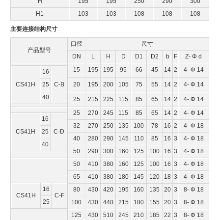
H
195
195
250
290
300
H1
103
103
108
108
108
主要连接结构尺寸
口径
尺寸
产品型号
DN
L
H
D
D1
D2
b
F
Z- Φ d
15
195
195
95
66
45
14
2
4- Φ 14
16
CS41H
25
C-B
20
195
200
105
75
55
14
2
4- Φ 14
40
25
215
225
115
85
65
14
2
4- Φ 14
25
270
245
115
85
65
14
2
4- Φ 14
16
32
270
250
135
100
78
16
2
4- Φ 18
CS41H
25
C-D
40
280
290
145
110
85
16
3
4- Φ 18
40
50
290
300
160
125
100
16
3
4- Φ 18
50
410
380
160
125
100
16
3
4- Φ 18
65
410
380
180
145
120
18
3
4- Φ 18
16
80
430
420
195
160
135
20
3
8- Φ 18
CS41H
C-F
25
100
430
440
215
180
155
20
3
8- Φ 18
125
430
510
245
210
185
22
3
8- Φ 18