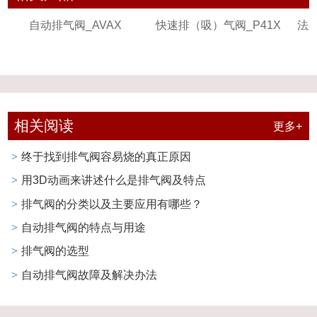
自动排气阀_AVAX
快速排（吸）气阀_P41X
法
相关阅读
更多+
终于找到排气阀容易烧的真正原因
>
用3D动画来讲述什么是排气阀及特点
>
排气阀的分类以及主要应用有哪些？
>
自动排气阀的特点与用途
>
排气阀的选型
>
自动排气阀故障及解决办法
>