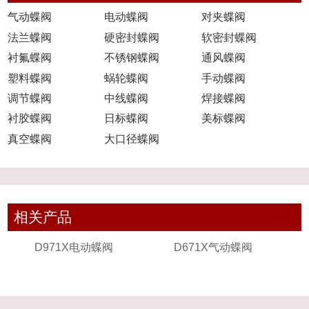
气动蝶阀
电动蝶阀
对夹蝶阀
法兰蝶阀
硬密封蝶阀
软密封蝶阀
衬氟蝶阀
不锈钢蝶阀
通风蝶阀
塑料蝶阀
蜗轮蝶阀
手动蝶阀
调节蝶阀
中线蝶阀
焊接蝶阀
衬胶蝶阀
日标蝶阀
美标蝶阀
真空蝶阀
大口径蝶阀
相关产品
D971X电动蝶阀
D671X气动蝶阀