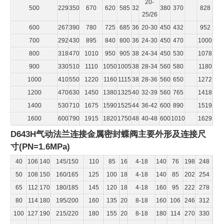
20-
500
229
350
670
620
585
32
380
370
828
25/26
600
267
390
780
725
685
36
20-30
450
432
952
700
292
430
895
840
800
36
24-30
450
470
1000
800
318
470
1010
950
905
38
24-34
450
530
1078
900
330
510
1110
1050
1005
38
28-34
560
580
1180
1000
410
550
1220
1160
1115
38
28-36
560
650
1272
1200
470
630
1450
1380
1325
40
32-39
560
765
1418
1400
530
710
1675
1590
1525
44
36-42
600
890
1519
1600
600
790
1915
1820
1750
48
40-48
600
1010
1629
D643H气动法兰连接金属密封蝶阀
主要外形及连接尺
寸(PN=1.6MPa)
40
106
140
145/150
110
85
16
4-18
140
76
198
248
50
108
150
160/165
125
100
18
4-18
140
85
202
254
65
112
170
180/185
145
120
18
4-18
160
95
222
278
80
114
180
195/200
160
135
20
8-18
160
106
246
312
100
127
190
215/220
180
155
20
8-18
180
114
270
330