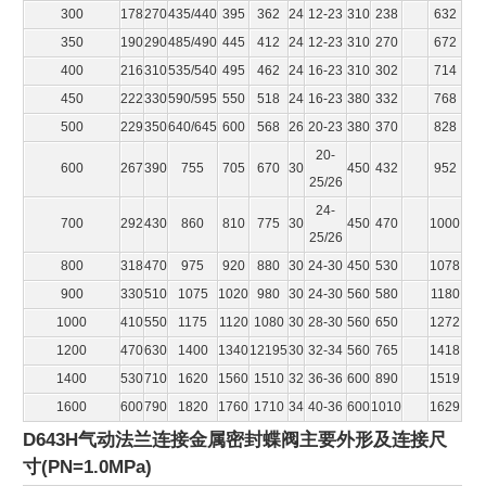
300
178
270
435/440
395
362
24
12-23
310
238
632
350
190
290
485/490
445
412
24
12-23
310
270
672
400
216
310
535/540
495
462
24
16-23
310
302
714
450
222
330
590/595
550
518
24
16-23
380
332
768
500
229
350
640/645
600
568
26
20-23
380
370
828
20-
600
267
390
755
705
670
30
450
432
952
25/26
24-
700
292
430
860
810
775
30
450
470
1000
25/26
800
318
470
975
920
880
30
24-30
450
530
1078
900
330
510
1075
1020
980
30
24-30
560
580
1180
1000
410
550
1175
1120
1080
30
28-30
560
650
1272
1200
470
630
1400
1340
12195
30
32-34
560
765
1418
1400
530
710
1620
1560
1510
32
36-36
600
890
1519
1600
600
790
1820
1760
1710
34
40-36
600
1010
1629
D643H气动法兰连接金属密封蝶阀
主要外形及连接尺
寸(PN=1.0MPa)