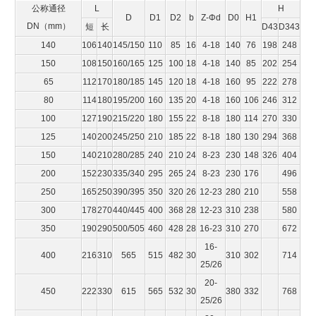
公称通径
L
H
D
D1
D2
b
Z-Φd
D0
H1
DN（mm）
短
长
D43
D343
140
106
140
145/150
110
85
16
4-18
140
76
198
248
150
108
150
160/165
125
100
18
4-18
140
85
202
254
65
112
170
180/185
145
120
18
4-18
160
95
222
278
80
114
180
195/200
160
135
20
4-18
160
106
246
312
100
127
190
215/220
180
155
22
8-18
180
114
270
330
125
140
200
245/250
210
185
22
8-18
180
130
294
368
150
140
210
280/285
240
210
24
8-23
230
148
326
404
200
152
230
335/340
295
265
24
8-23
230
176
496
250
165
250
390/395
350
320
26
12-23
280
210
558
300
178
270
440/445
400
368
28
12-23
310
238
580
350
190
290
500/505
460
428
28
16-23
310
270
672
16-
400
216
310
565
515
482
30
310
302
714
25/26
20-
450
222
330
615
565
532
30
380
332
768
25/26