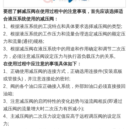
要想了解减压阀在使用过程中的注意事项，首先应该选择适
合液压系统使用的减压阀：
1、根据液压系统的工况特点和具体要求选择减压阀的类型;
2、根据液压系统的工作压力和流量合理选定减压阀的额定压
力和流量(通径)规格;
3、根据减压阀在液压系统中的用途和作用确定和调节二次压
力，必须注意减压阀设定压力与执行器负载压力的关系。
在使用过程中应注意的事项具体如下：
1、正确使用减压阀的连接方式，正确选用连接件(安装底板
或管接头)，并注意连接处的密封;
2、阀的各个油口应正确接入系统，外部卸油口必须直接接回
油箱;
3、注意减压阀的启闭特性的变化趋势与溢流阀相反(即通过
减压阀的流量增大时二次压力有所减小);
4、主减压阀的二次压力设定值应高于远程调压阀的设定压
力;