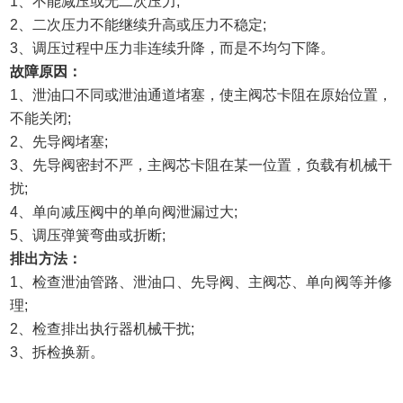
1、不能减压或无二次压力;
2、二次压力不能继续升高或压力不稳定;
3、调压过程中压力非连续升降，而是不均匀下降。
故障原因：
1、泄油口不同或泄油通道堵塞，使主阀芯卡阻在原始位置，
不能关闭;
2、先导阀堵塞;
3、先导阀密封不严，主阀芯卡阻在某一位置，负载有机械干
扰;
4、单向减压阀中的单向阀泄漏过大;
5、调压弹簧弯曲或折断;
排出方法：
1、检查泄油管路、泄油口、先导阀、主阀芯、单向阀等并修
理;
2、检查排出执行器机械干扰;
3、拆检换新。